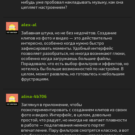
нибудь уже пробовал накладывать музыку, как она
цепляет настроением?
alex-al
Забавная штука, но не без недочётов. Создание
клипов из фото и видео — это действительно
интересно, особенно когда нужно быстро
зафиксировать моменты. Удобный интерфейс
позволяет разобраться, но иногда возникают глюки,
особенно когда загружаешь большие файлы.
Порадовало, что есть выбор фильтров и эффектов, но
хотелось бы больше возможностей по настройке. В
целом, может развлечь, но готовьтесь к небольшим
фрустрациям.
alina-4b706
Заглянул в приложение, чтобы
поэкспериментировать с созданием клипов из своих
фото и видео. Интерфейс, в целом, довольно
простой, что радует, но иногда не хватает плавности
в работе — подлагивания немного портят
впечатление. Пару фильтров смотрятся классно, а вот