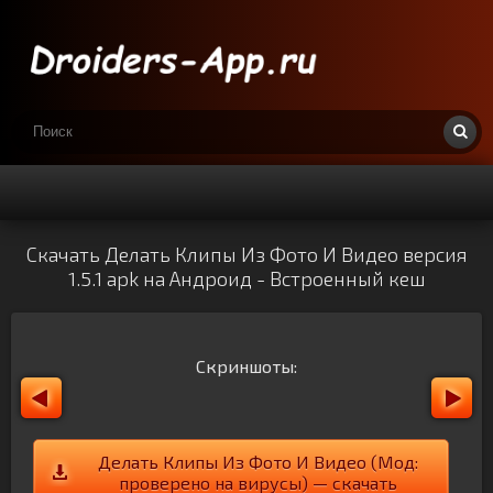
Скачать Делать Клипы Из Фото И Видео версия
1.5.1 apk на Андроид - Встроенный кеш
Скриншоты:
Делать Клипы Из Фото И Видео (Мод:
проверено на вирусы) — скачать