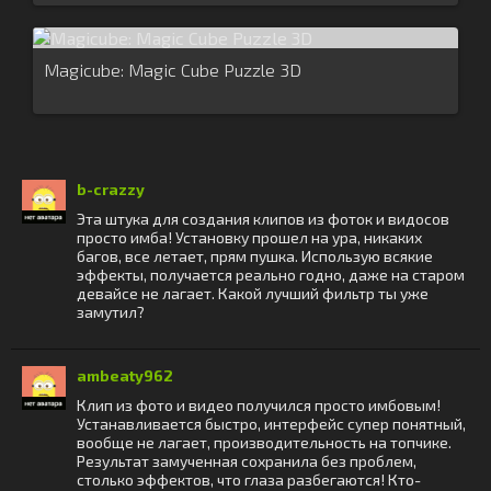
Magicube: Magic Cube Puzzle 3D
b-crazzy
Эта штука для создания клипов из фоток и видосов
просто имба! Установку прошел на ура, никаких
багов, все летает, прям пушка. Использую всякие
эффекты, получается реально годно, даже на старом
девайсе не лагает. Какой лучший фильтр ты уже
замутил?
ambeaty962
Клип из фото и видео получился просто имбовым!
Устанавливается быстро, интерфейс супер понятный,
вообще не лагает, производительность на топчике.
Результат замученная сохранила без проблем,
столько эффектов, что глаза разбегаются! Кто-