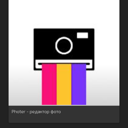
Photer - редактор фото