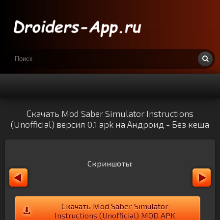
Скачать Mod Saber Simulator Instructions
(Unofficial) версия 0.1 apk на Андроид - Без кеша
Скриншоты:
Скачать Mod Saber Simulator
Instructions (Unofficial) MOD APK