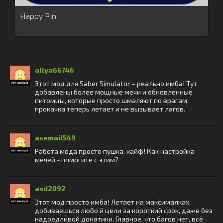
Happy Pin
allya66746
Этот мод для Saber Simulator – реально имба! Тут
добавлены более мощные мечи и обновленные
питомцы, которые просто шмаляют по врагам,
прокачка теперь летает и не вызывает лагов.
axemail549
Работа мода просто пушка, кайф! Как настройка
мечей - помогите с этим?
asd2092
Этот мод просто имба! Летает на максималках,
добиваешься любо й цели за короткий срок, даже без
надоедливой донатики. Главное, что багов нет, всё