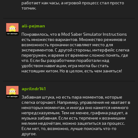
работает как часы, а игровой процесс стал просто
топчик.
ali-pejman
Понравилось, что в Mod Saber Simulator Instructions
есть множество вариантов. Множество режимов и
возможность прокачки оставляют место для
экспериментов. С другой стороны, интерфейс слегка
перегружен, и время от времени сложно понять, где
что. Если бы разработчики поработали над
удобством навигации, игра могла бы стать
настоящим хитом. Но в целом, есть чем заняться!
aprilndr141
Забавная штука, но есть пара моментов, которые
слегка огорчают. Например, управления не хватает в
некоторых моментах, и иногда оно кажется немного
непредсказуемым. Тем не менее, графика радует, а
музыка забавная. Если есть терпение к возникшим
мелким недочётам, можно зацепиться за процесс.
Если нет, то, возможно, лучше поискать что-то
другое.