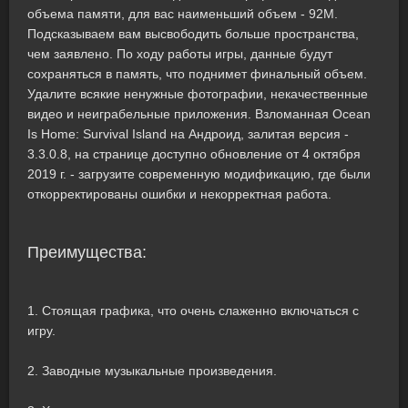
объема памяти, для вас наименьший объем - 92M.
Подсказываем вам высвободить больше пространства,
чем заявлено. По ходу работы игры, данные будут
сохраняться в память, что поднимет финальный объем.
Удалите всякие ненужные фотографии, некачественные
видео и неиграбельные приложения. Взломанная Ocean
Is Home: Survival Island на Андроид, залитая версия -
3.3.0.8, на странице доступно обновление от 4 октября
2019 г. - загрузите современную модификацию, где были
откорректированы ошибки и некорректная работа.
Преимущества:
1. Стоящая графика, что очень слаженно включаться с
игру.
2. Заводные музыкальные произведения.