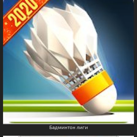
Бадминтон лиги