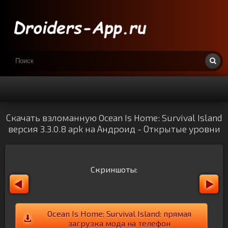
Скачать взломанную Ocean Is Home: Survival Island
версия 3.3.0.8 apk на Андроид - Открытые уровни
Скриншоты:
Ocean Is Home: Survival Island: прямая
загрузка мода на телефон