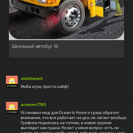
Школьный автобус 16
almihmark
Имба игра, просто кайф!
armenn7765
Установил мод для Ocean Is Home и сразу обратил
внимание, что все работает на ура, не лагает вообще.
Графика поднялась на топчик, а новое оружие
выглядит как пушка. Но вот у меня вопрос: есть ли
какие-то уловки, чтобы легче добывать ресурсы, или