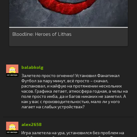
Bloodline: Heroes of Lithas
balabkolg
Залетело просто огненно! Установил Фанатикал
Футбол за пару минут, всё просто – скачал,
распаковал, и кайфую на протяжении нескольких
часов. Графика летает, атмосфера годная, а челы на
поле просто имба, да и багов никаких не заметил. А
как у вас с производительностью, мало ли у кого
лагает на слабых устройствах?
alex2658
Игра залетела на ура, установился без проблем на