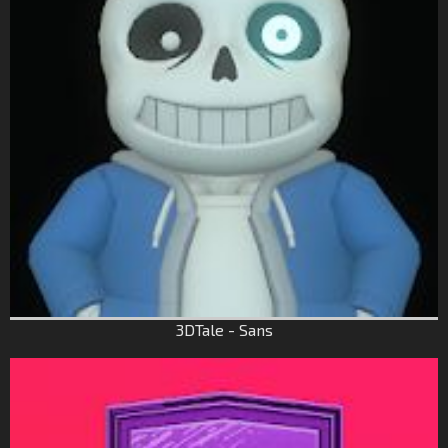
3DTale - Sans