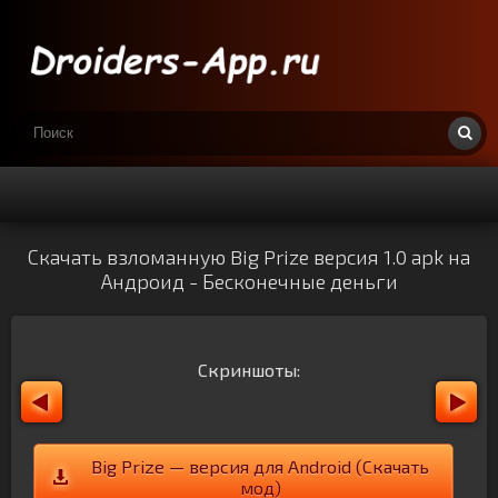
Скачать взломанную Big Prize версия 1.0 apk на
Андроид - Бесконечные деньги
Скриншоты:
Big Prize — версия для Android (Скачать
мод)