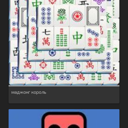
маджонг король