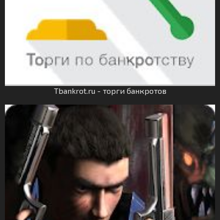
Tbankrot.ru - торги банкротов