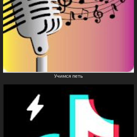
Учимся петь