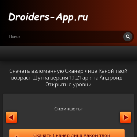
Скачать взломанную Сканер лица Какой твой
возраст Шутка версия 1.1.21 apk на Андроид -
Открытые уровни
Скриншоты:
Скачать Сканер лица Какой твой