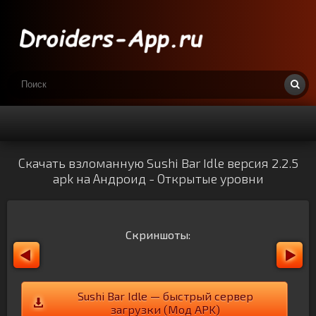
Скачать взломанную Sushi Bar Idle версия 2.2.5
apk на Андроид - Открытые уровни
Скриншоты:
Sushi Bar Idle — быстрый сервер
загрузки (Мод APK)