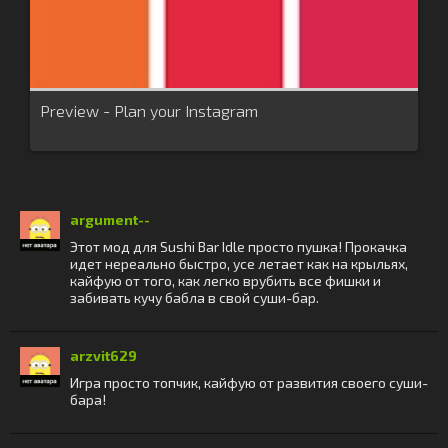
Preview - Plan your Instagram
argument--
Этот мод для Sushi Bar Idle просто пушка! Прокачка
идет нереально быстро, усе летает как на крыльях,
кайфую от того, как легко врубить все фишки и
забивать кучу бабла в свой суши-бар.
arzvit629
Игра просто топчик, кайфую от развития своего суши-
бара!