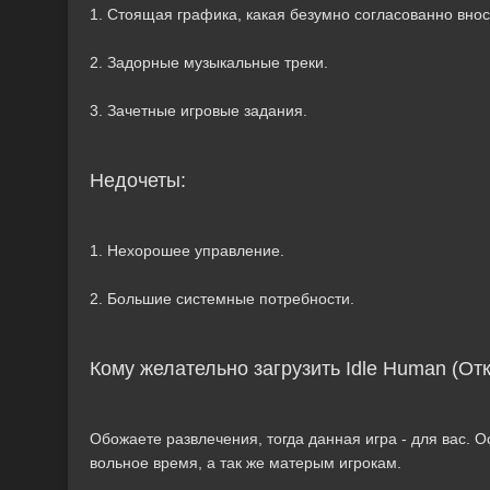
1. Стоящая графика, какая безумно согласованно вноси
2. Задорные музыкальные треки.
3. Зачетные игровые задания.
Недочеты:
1. Нехорошее управление.
2. Большие системные потребности.
Кому желательно загрузить Idle Human (О
Обожаете развлечения, тогда данная игра - для вас. О
вольное время, а так же матерым игрокам.