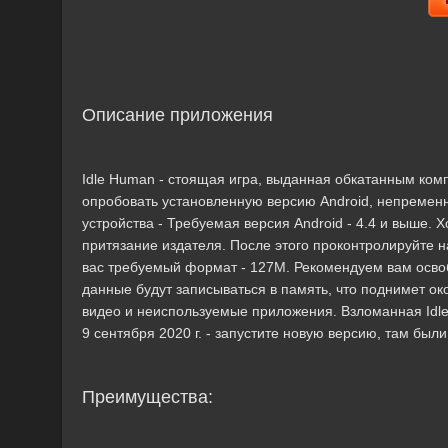
Описание приложения
Idle Human - стоящая игра, выданная обкатанным ко
опробовать установленную версию Android, непременн
устройства - Требуемая версия Android - 4.4 и выше. 
притязание издателя. После этого проконтролируйте 
вас требуемый формат - 127M. Рекомендуем вам осво
данные будут записываться в память, что поднимет о
видео и неиспользуемые приложения. Взломанная Idle 
9 сентября 2020 г. - запустите новую версию, там был
Преимущества: