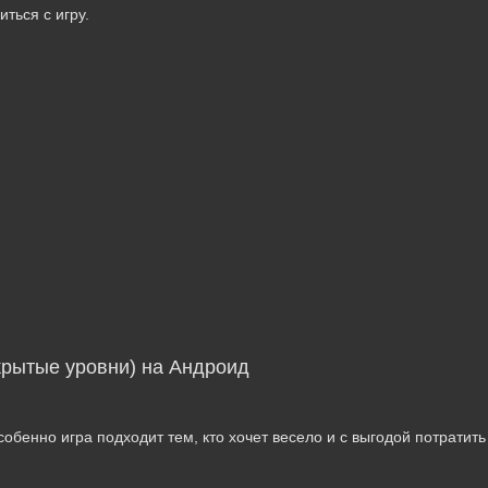
ться с игру.
ткрытые уровни) на Андроид
собенно игра подходит тем, кто хочет весело и с выгодой потратить