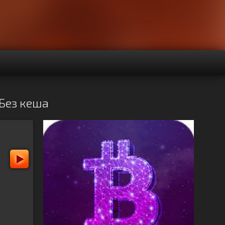
 Без кеша