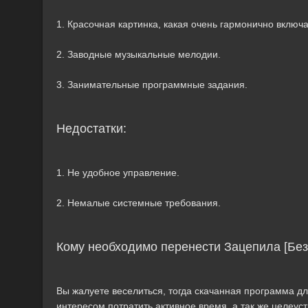
1. Красочная картинка, какая очень гармонично включа
2. Заводные музыкальные мелодии.
3. Занимательные программные задания.
Недостатки:
1. Не удобное управление.
2. Немалые системные требования.
Кому необходимо перенести Зацепила [Без
Вы жалуете веселиться, тогда скачанная программа дл
интересом потратить активное время, а так же целеу