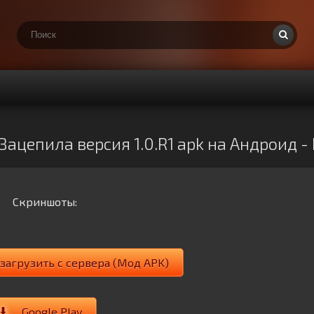
Зацепила версия 1.0.R1 apk на Андроид -
Скриншоты:
загрузить с сервера (Мод APK)
Google Play