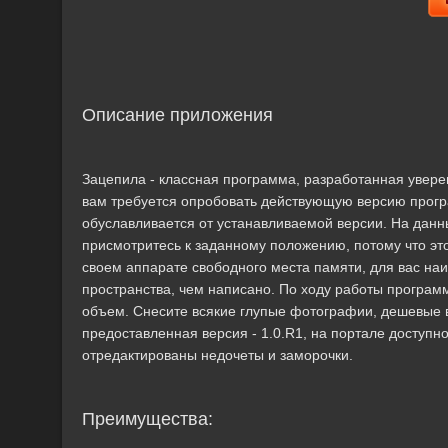
Описание приложения
Зацепила - классная программа, разработанная увер
вам требуется опробовать действующую версию прог
обуславливается от устанавливаемой версии. На данн
присмотритесь к заданному положению, потому что это
своем аппарате свободного места памяти, для вас на
пространства, чем написано. По ходу работы програм
объем. Снесите всякие глупые фотографии, дешевые 
предоставленная версия - 1.0.R1, на портале доступно
отредактированы недочеты и заморочки.
Преимущества: