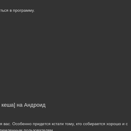
ться в программу.
 кеша] на Андроид
я вас. Особенно придется кстати тому, кто собирается хорошо и с
стремленным пользователям.