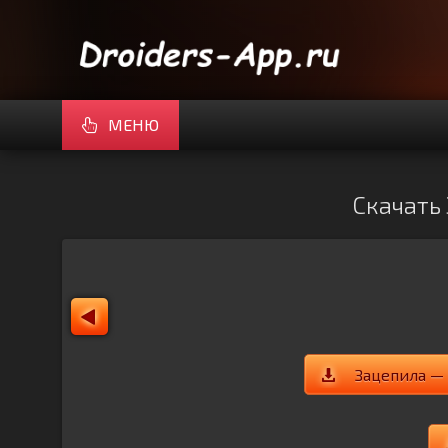
МЕНЮ
Скачать 
Зацепила — 