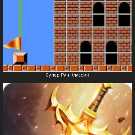
Супер Ран Классик