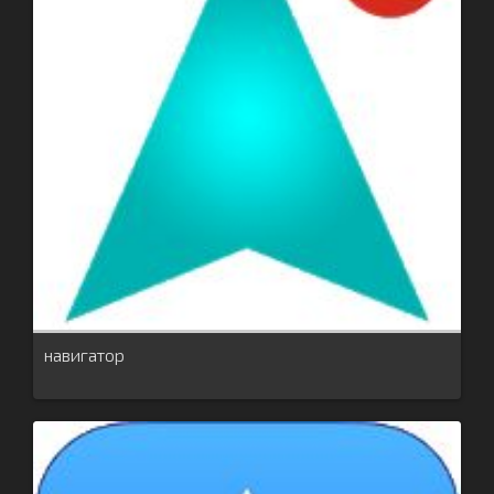
навигатор