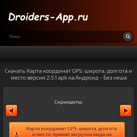
Скачать Карта координат GPS: широта, долгота и
место версия 2.5.1 apk на Андроид - Без кеша
Скриншоты:
Карта координат GPS: широта, долгота
и место: прямая загрузка мода на