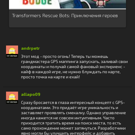
Transformers Rescue Bots: Приключения героев
andrpetr
Этот мод - просто огонь! Теперь ты можешь
грандмастера GPS маппинга запускать, заливай свои
координаты и получай самой фановый экспириенс -
кайф в каждой игре, не нужно блуждать по карте,
просто точка на карте и ехай!
allapo09
Сразу бросается в глаза интересный концепт с GPS-
координатами. Это придаёт игре уникальность и
заставляет проявлять смекалку. Однако управление
иногда кажется не совсем интуитивным. Часто
приходится тратить время на поиск места, то есть
само прохождение может затянуться. Разработчики
явно могли бы улучшить интерфейс и добавить