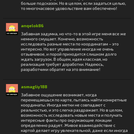
больше подсказок. Но в целом, если задаться целью,
то многочасовое удовольствие вам обеспечено!
anqelok86
Забавная задумка, но что-то в этой игре меня все же
немного смущает. Конечно, возможность
исследовать разные места по координатам – это
интересно. Но вот управление иногда не очень
отзывчивое, и порой приходится слишком долго
ждать загрузок. В общем, идея классная, но
реализация требует доработки. Надеюсь,
разработчики обратят на это внимание!
asmagliy188
Забавное ощущение возникает, когда
перемещаешься по карте, пытаясь найти конкретные
координаты. Иногда метки не совпадают с
реальностью, и это слегка раздражает. Но в целом,
возможность исследовать новые места и получать
интересные факты про окружающие локации
определенно радует. Живое взаимодействие с
картой делает игру увлекательной, даже если иногда