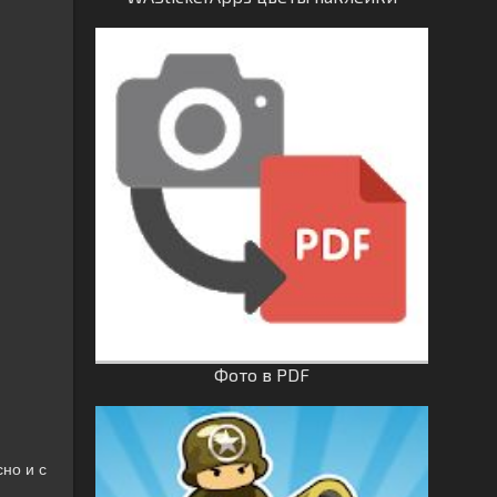
Фото в PDF
но и с