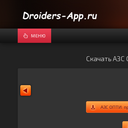
МЕНЮ
Скачать АЗС 
АЗС ОПТИ: п