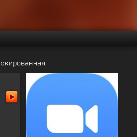
блокированная