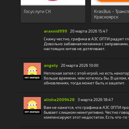
Госуслуги СК
KrasBus - Транс
Красноярск
araxnid999
20 марта 2026 15:47
Скажу честно, графика в АЗС ОПТИ радует гл
Довольно забавная механика с заправками, н
настоящих хитов не дотягивает.
angely
20 марта 2026 10:00
Неплохая затея с этой игрой, но есть некот
больше времени, чем хотелось бы. В целом, 
обновлениях, тогда может быть и зацепит.
alisha2009428
3 марта 2026 18:47
Вам не кажется, что графика в АЗС ОПТИ пр
бывает слишком неинтуитивно. Честно гово
компенсируют этот недостаток. Есть что-то 