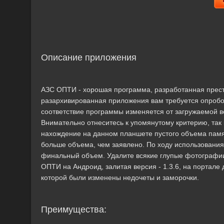
Описание приложения
АЗС ОПТИ - хорошая программа, разработанная прес
разархивированная приложения вам требуется опроб
соответствие программы изменяется от загружаемой ве
Внимательно отнеситесь к упомянутому критерию, так 
нахождение на данном планшете пустого объема памя
больше объема, чем заявлено. По ходу использования
финальный объем. Удалите всякие глупые фотографи
ОПТИ на Андроид, залитая версия - 1.3.6, на портале 
которой были изменены недочеты и заморочки.
Преимущества: