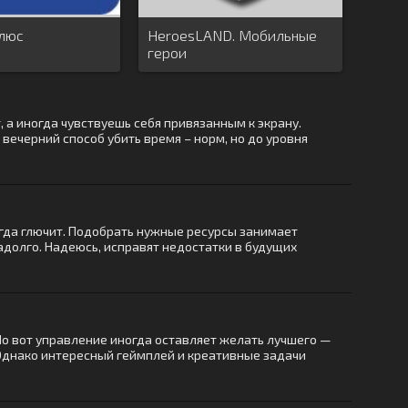
люс
HeroesLAND. Мобильные
герои
, а иногда чувствуешь себя привязанным к экрану.
 вечерний способ убить время – норм, но до уровня
ногда глючит. Подобрать нужные ресурсы занимает
надолго. Надеюсь, исправят недостатки в будущих
Но вот управление иногда оставляет желать лучшего —
 Однако интересный геймплей и креативные задачи