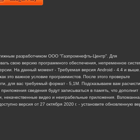
тижным разработчиком ООО "Газпромнефть-Центр". Для
овать свою версию программного обеспечения, непременное сист
рсии. На данный момент - Требуемая версия Android - 4.4 и выше
как это важное условие программистов. После этого проверьте
ти, для вас требуемый формат - 5,1M. Подсказываем вам расчисти
 приложения сведения будут записываться в память, что дополнит
и, некачественные видео и неиграбельные приложения. Взломанн
доступно версия от 27 октября 2020 г. - установите обновленную ве