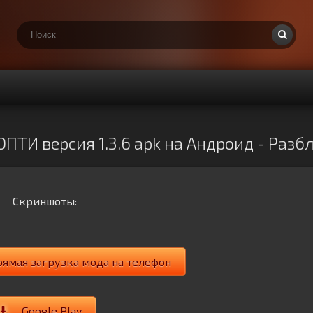
ОПТИ версия 1.3.6 apk на Андроид - Раз
Скриншоты:
рямая загрузка мода на телефон
Google Play