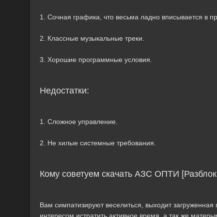
1. Сочная графика, что весьма ладно вписывается в п
2. Классные музыкальные треки.
3. Хорошие программные условия.
Недостатки:
1. Сложное управление.
2. Не хилые системные требования.
Кому советуем скачать АЗС ОПТИ [Разбло
Вам симпатизируют веселиться, выходит загруженная п
интересом истратить активное время, а так же матеры