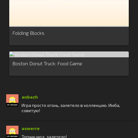
Folding Blocks
Boston Donut Truck: Food Game
anbazh
Игра просто огонь, залетело в коллекцию. Имба,
советую!
aswerre
Топчик мод, залетело!