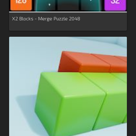
X2 Blocks - Merge Puzzle 2048