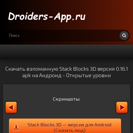
Скачать взломанную Stack Blocks 3D версия 0.16.1
apk на Андроид - Открытые уровни
Скриншоты:
Stack Blocks 3D — версия для Android
(Скачать мод)