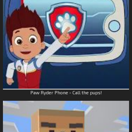
Paw Ryder Phone - Call the pups!