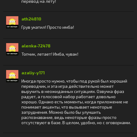
перевод на лету!
ath24810
Грув укатил! Просто имба!
alenka-72478
Топчик, летает! Имба, чувак!
azaliy-y171
Иногда просто нужно, чтобы под рукой был хороший
переводчик, и эта игра действительно может
выручить в неожиданных ситуациях. Озвучка фраз
радует, а голосовой набор работает довольно
хорошо. Однако есть моменты, когда приложение не
понимает акценты, что вызывает некоторые
затруднения. Можно было бы улучшить
распознавание, ведь некоторые фразы просто
отсутствуют в базе. В целом, удобно, но с оговорками.