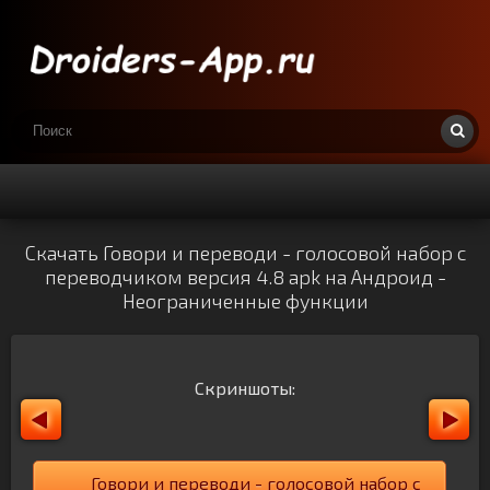
Скачать Говори и переводи - голосовой набор с
переводчиком версия 4.8 apk на Андроид -
Неограниченные функции
Скриншоты:
Говори и переводи - голосовой набор с