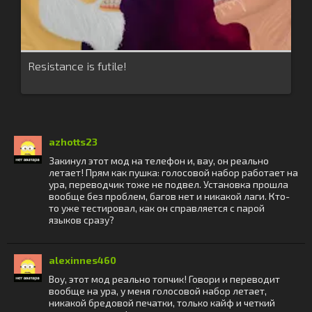
Resistance is futile!
azhotts23
Закинул этот мод на телефон и, вау, он реально
летает! Прям как пушка: голосовой набор работает на
ура, переводчик тоже не подвел. Установка прошла
вообще без проблем, багов нет и никакой лаги. Кто-
то уже тестировал, как он справляется с парой
языков сразу?
alexinnes460
Воу, этот мод реально топчик! Говори и переводит
вообще на ура, у меня голосовой набор летает,
никакой бредовой печатки, только кайф и четкий