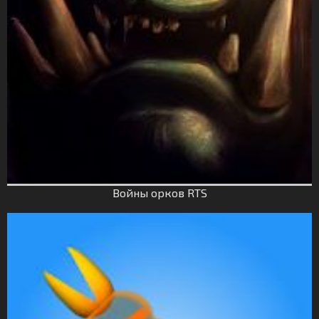
Войны орков RTS