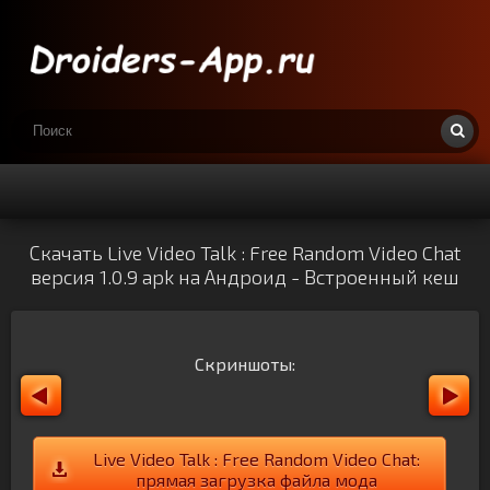
Скачать Live Video Talk : Free Random Video Chat
версия 1.0.9 apk на Андроид - Встроенный кеш
Скриншоты:
Live Video Talk : Free Random Video Chat:
прямая загрузка файла мода