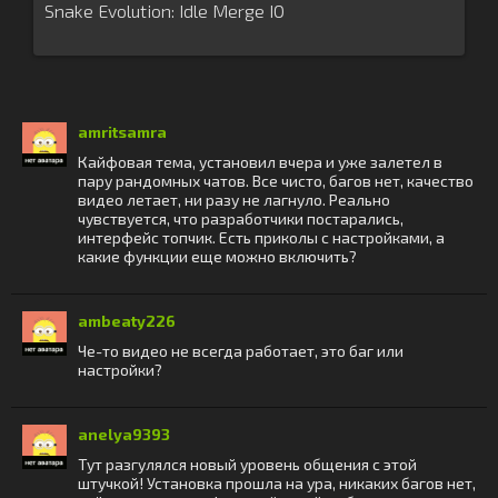
Snake Evolution: Idle Merge IO
amritsamra
Кайфовая тема, установил вчера и уже залетел в
пару рандомных чатов. Все чисто, багов нет, качество
видео летает, ни разу не лагнуло. Реально
чувствуется, что разработчики постарались,
интерфейс топчик. Есть приколы с настройками, а
какие функции еще можно включить?
ambeaty226
Че-то видео не всегда работает, это баг или
настройки?
anelya9393
Тут разгулялся новый уровень общения с этой
штучкой! Установка прошла на ура, никаких багов нет,