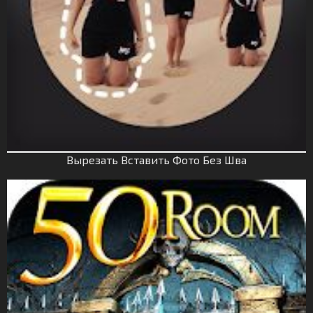
Вырезать Вставить Фото Без Шва