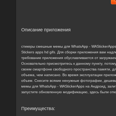
Описание приложения
стикеры смешные мемы для WhatsApp - WAStickerApps
Stickers apps hd gifs. Для сборки приложения вам н
требование приложения обуславливается от загружаем
Основательно присмотритесь к данному пункту, потом
своем смартфоне свободного пространства памяти, д
объема, чем написано. Во время эксплуатации прилож
объем. Снесите всякие ненужные фотографии, дешев
мемы для WhatsApp - WAStickerApps на Андроид, залитая
запустите обновленную модификацию, здесь были отк
Преимущества: