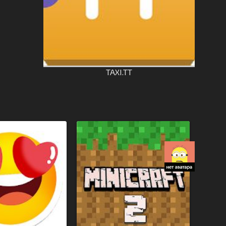
TAXI.TT