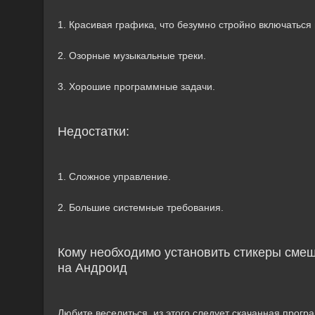
1. Красивая графика, что безумно стройно включаться
2. Озорные музыкальные треки.
3. Хорошие программные задачи.
Недостатки:
1. Сложное управление.
2. Большие системные требования.
Кому необходимо установить стикеры смеш
на Андроид
Любите веселиться, из этого следует скачанная програ