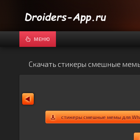
МЕНЮ
Скачать стикеры смешные мемы 
стикеры смешные мемы для What