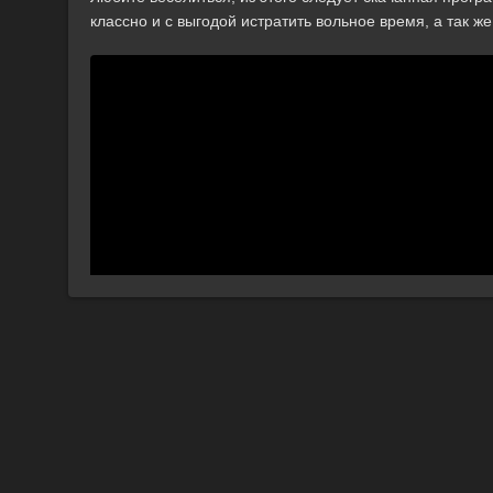
классно и с выгодой истратить вольное время, а так ж