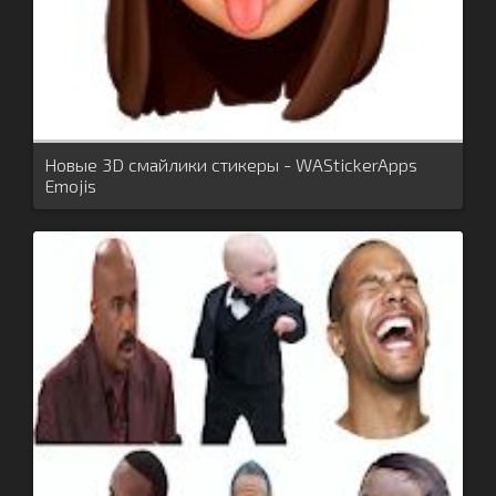
Новые 3D смайлики стикеры - WAStickerApps
Emojis