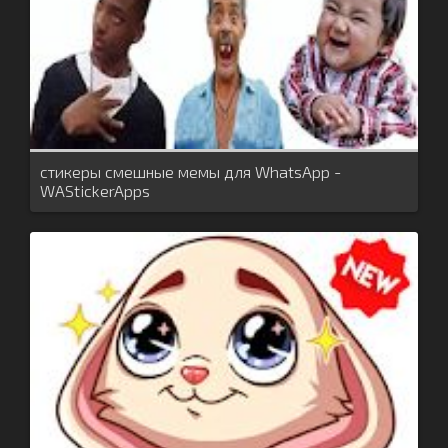
стикеры смешные мемы для WhatsApp -
WAStickerApps