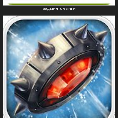
Бадминтон лиги