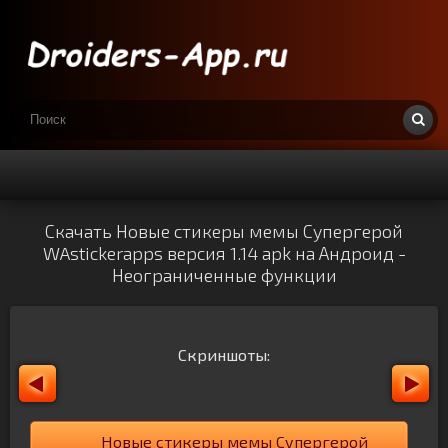
Скачать Новые стикеры мемы Супергерой
WAstickerapps версия 1.14 apk на Андроид -
Неограниченные функции
Скриншоты:
Новые стикеры мемы Супергерой