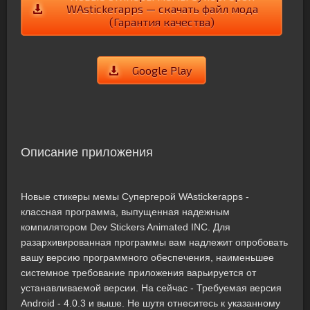
WAstickerapps — скачать файл мода
(Гарантия качества)
Google Play
Описание приложения
Новые стикеры мемы Супергерой WAstickerapps -
классная программа, выпущенная надежным
компилятором Dev Stickers Animated INC. Для
разархивированная программы вам надлежит опробовать
вашу версию программного обеспечения, наименьшее
системное требование приложения варьируется от
устанавливаемой версии. На сейчас - Требуемая версия
Android - 4.0.3 и выше. Не шутя отнеситесь к указанному