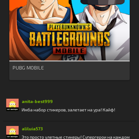
PUBG MOBILE
anita-best999
Имба набор стикеров, залетает на ура! Кайф!
aliluia573
Это просто улетные стикеры! Супергерои на каждом