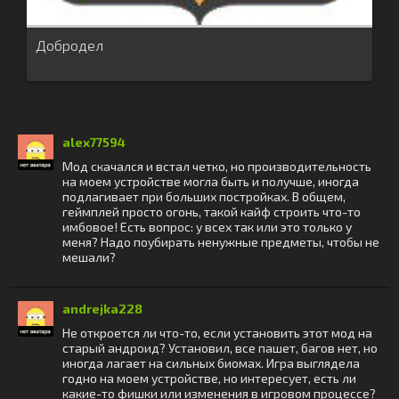
Добродел
alex77594
Мод скачался и встал четко, но производительность
на моем устройстве могла быть и получше, иногда
подлагивает при больших постройках. В общем,
геймплей просто огонь, такой кайф строить что-то
имбовое! Есть вопрос: у всех так или это только у
меня? Надо поубирать ненужные предметы, чтобы не
мешали?
andrejka228
Не откроется ли что-то, если установить этот мод на
старый андроид? Установил, все пашет, багов нет, но
иногда лагает на сильных биомах. Игра выглядела
годно на моем устройстве, но интересует, есть ли
какие-то фишки или изменения в игровом процессе?