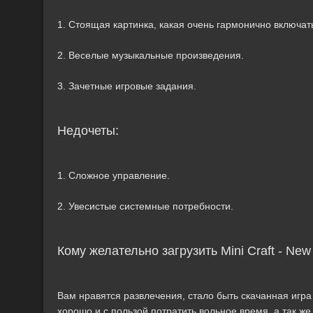
1. Стоящая картинка, какая очень гармонично включать
2. Веселые музыкальные произведения.
3. Зачетные игровые задания.
Недочеты:
1. Сложное управление.
2. Увесистые системные потребности.
Кому желательно загрузить Mini Craft - Ne
Вам нравятся развлечения, стало быть скачанная игра 
хорошо и с пользой потратить вольное время, а так ж