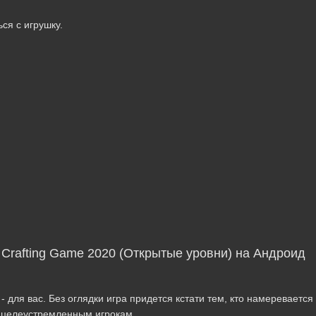
ся с игрушку.
w Crafting Game 2020 (Открытые уровни) на Андроид
- для вас. Без оглядки игра придется кстати тем, кто намеревается
е целеустремленным игрокам.