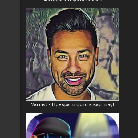
Varnist - Преврати фото в картину!