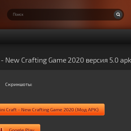
 - New Crafting Game 2020 версия 5.0 ap
Скриншоты:
ni Craft - New Crafting Game 2020 (Мод APK)
Google Play