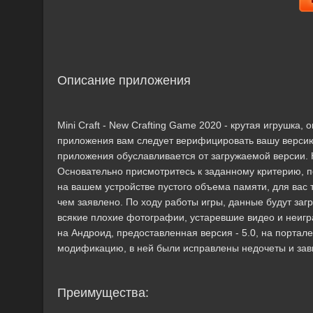
Описание приложения
Mini Craft - New Crafting Game 2020 - крутая игрушка
приложения вам следует верифицировать вашу верси
приложения обуславливается от загружаемой версии. Н
Основательно присмотритесь к заданному критерию, по
на вашем устройстве пустого объема памяти, для вас
чем заявлено. По ходу работы игры, данные будут заг
всякие плохие фотографии, устаревшие видео и неигр
на Андроид, предоставленная версия - 5.0, на портале
модификацию, в ней были исправлены недочеты и зав
Преимущества: