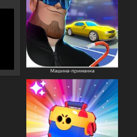
Машина-приманка