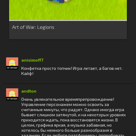
Art of War: Legions
anisimoff7
Конфетка просто топчик! Игра летает, а багов нет.
Кайф!
andton
Очень увлекательное времяпрепровождение!
Управление персонажем можно освоить за
считанные минуты, что радует. Однако иногда игра
бывает слишком затянутой, и на некоторых уровнях
приходится ждать, пока восстановятся жизни. В
целом, графика яркая, а музыка забавная, но
хотелось бы немного больше разнообразия в
заданиях. Если любите платформеры, попробовать