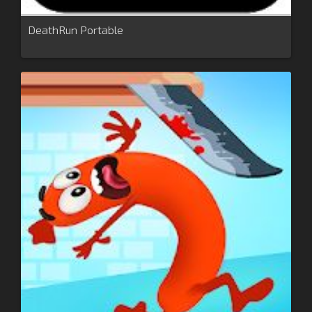
DeathRun Portable