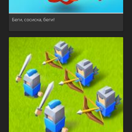
Беги, сосиска, беги!