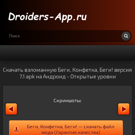
Скачать взломанную Беги, Конфетка, Беги! версия
7.1 apk на Андроид - Открытые уровни
Скриншоты:
Беги, Конфетка, Беги! — скачать файл
мода (Гарантия качества)