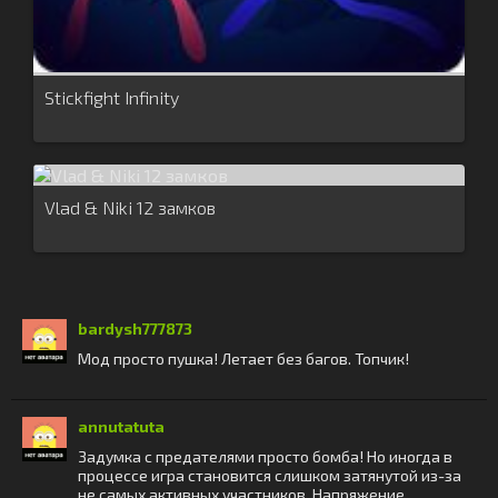
Stickfight Infinity
Vlad & Niki 12 замков
bardysh777873
Мод просто пушка! Летает без багов. Топчик!
annutatuta
Задумка с предателями просто бомба! Но иногда в
процессе игра становится слишком затянутой из-за
не самых активных участников. Напряжение