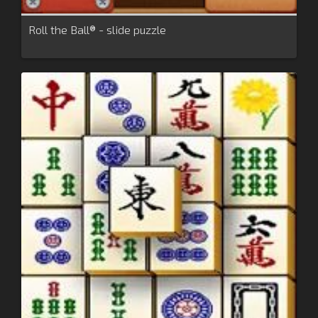
Roll the Ball® - slide puzzle