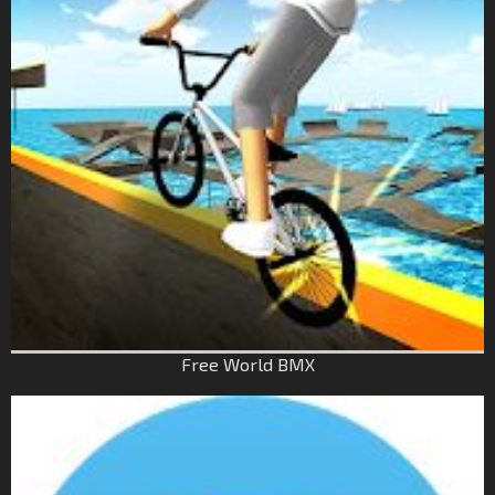
Free World BMX