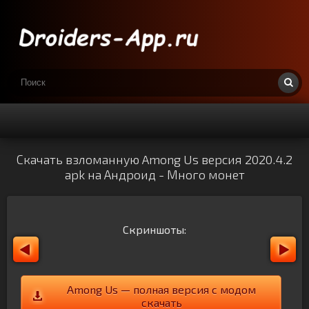
Скачать взломанную Among Us версия 2020.4.2
apk на Андроид - Много монет
Скриншоты:
Among Us — полная версия с модом
скачать