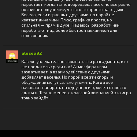
нарастает, когда ты подозреваешь всех, но все равно
возникает ощущение, что кто-то просто на отдыхе.
Весело, если играешь с друзьями, но порой не
хватает динамики. Плюс, графика проста, но
стильная — прям в духе! Надеюсь, разработчики
поработают над более быстрой механикой для
голосования.
alesea92
Как же увлекательно скрываться и разгадывать, кто
же предатель среди нас! Атмосфера игры
захватывает, а взаимодействие с друзьями
добавляет веселья. Но порой все эти споры и
обсуждения могут сильно утомить. Когда все
начинают напирать на одну версию, хочется просто
сдаться. Тем не менее, с классной компанией эта игра
точно зайдёт!