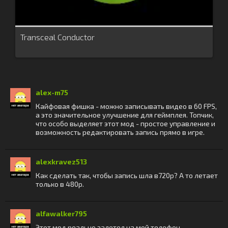
Transceal Conductor
alex-m75
Кайфовая фишка - можно записывать видео в 60 FPS,
а это значительное улучшение для геймплея. Топчик,
что особо выделяет этот мод - простое управление и
возможность редактировать запись прямо в игре.
alexkravez513
Как сделать так, чтобы запись шла в720p? А то летает
только в 480p.
alfawalker795
Этот мод реально залетел на мой телефон,