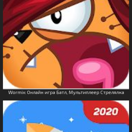
Wormix: Онлайн игра Батл, Мультиплеер Стрелялка