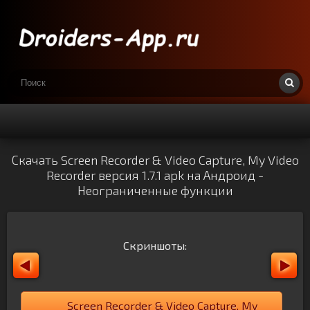
Скачать Screen Recorder & Video Capture, My Video
Recorder версия 1.7.1 apk на Андроид -
Неограниченные функции
Скриншоты:
Screen Recorder & Video Capture, My