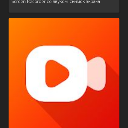
Screen Recorder со звуком, снимок экрана