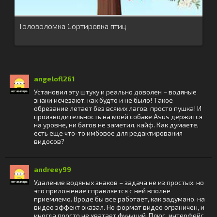
Головоломка Сортировка птиц
angelofl261
Установил эту штуку и реально доволен – водяные
знаки исчезают, как будто и не было! Такое
обрезание летает без всяких лагов, просто пушка! И
производительность на моей собаке Asus держится
на уровне, ни багов не заметил, кайф. Как думаете,
есть еще что-то имбовое для редактирования
видосов?
andreey99
Удаление водяных знаков – задача не из простых, но
это приложение справляется с ней вполне
приемлемо. Вроде бы все работает, как задумано, на
видео эффект оказал. Но формат видео ограничен, и
иногда просто не хватает функций. Плюс, интерфейс