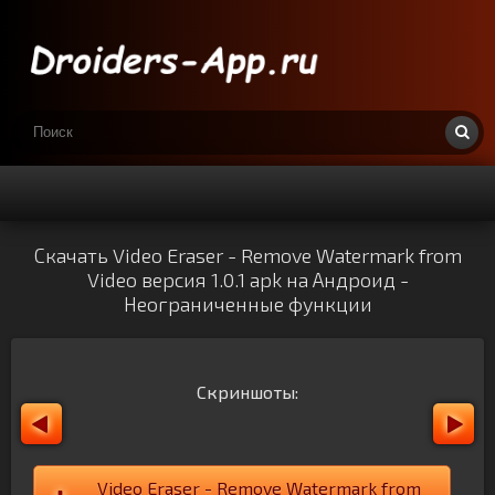
Скачать Video Eraser - Remove Watermark from
Video версия 1.0.1 apk на Андроид -
Неограниченные функции
Скриншоты:
Video Eraser - Remove Watermark from