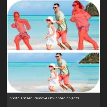
photo eraser : remove unwanted objects