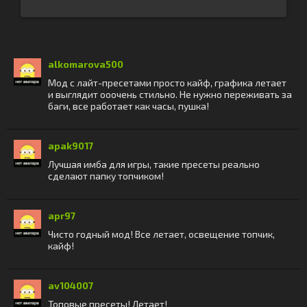
alkomarova500
Мод с лайт-пресетами просто кайф, графика летает
и выглядит ооочень стильно. Не нужно переживать за
баги, все работает как часы, пушка!
apak9017
Лучшая имба для игры, такие пресеты реально
сделают папку топчиком!
apr97
Чисто годный мод! Все летает, освещение топчик,
кайф!
av104007
Топовые пресеты! Летает!