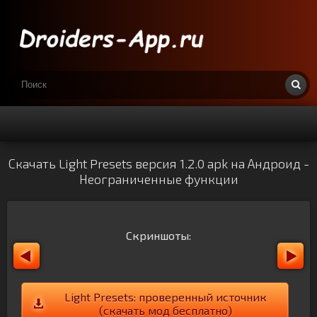
Скачать Light Presets версия 1.2.0 apk на Андроид -
Неограниченные функции
Скриншоты:
Light Presets: проверенный источник
(скачать мод бесплатно)