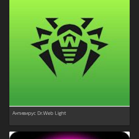
Антивирус Dr.Web Light