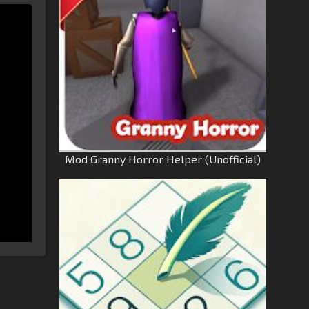
Mod Granny Horror Helper (Unofficial)