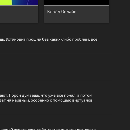
Козёл Онлайн
ёшь. Установка прошла без каких-либо проблем, все
ют. Порой думаешь, что уже всё понял, а потом
идёт на нервный, особенно с помощью виртуалов.
и порой чувствуешь себя настоящим гением, когда