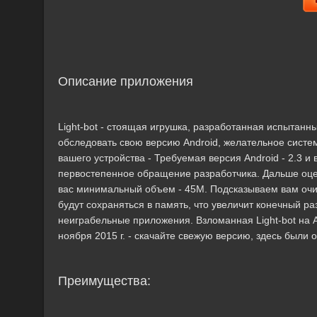
Описание приложения
Light-bot - стоящая игрушка, разработанная испытанн
обследовать свою версию Android, желательное сист
вашего устройства - Требуемая версия Android - 2.3 и
первостепенное обращение разработчика. Дальше оце
вас минимальный объем - 45M. Подсказываем вам очис
будут сохраняться в память, что увеличит конечный р
неиграбельные приложения. Взломанная Light-bot на Ан
ноября 2015 г. - скачайте свежую версию, здесь были
Преимущества: