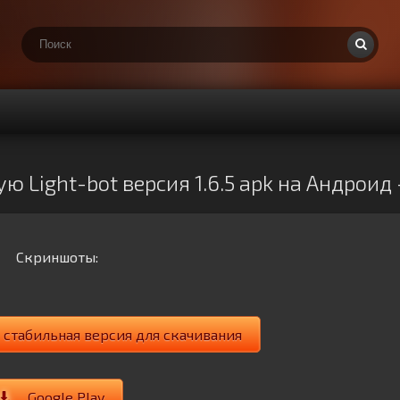
ю Light-bot версия 1.6.5 apk на Андроид
Скриншоты:
: стабильная версия для скачивания
Google Play