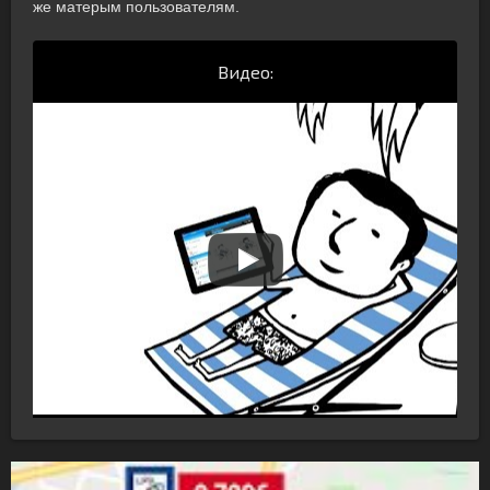
же матерым пользователям.
Видео: