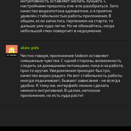
интуитивность оставляет желать лучшего. С
настройками пришлось еле-еле разобраться. Зато
качество видеопотока адекватное, и я приятно
удивлён стабильностью работы приложения. В
общем, если запастись терпением на старте, то
дальше уже куда легче. Но не обижайтесь, когда
небольшой глюк повергнет в недоумение.
alex-pds
Честно говоря, приложение Ivideon оставляет
смешанные чувства. С одной стороны, возможность
следить за домашними питомцами, пока я на работе,
просто крутая. Уведомления приходят быстро,
качество видео радует. Но вот стабильность работы
иногда подкачивает, бывают зависания - не всегда
удобно. К тому же, интерфейс можно сделать
немного интуитивней. В целом, неплохое
приложение, но есть куда расти!