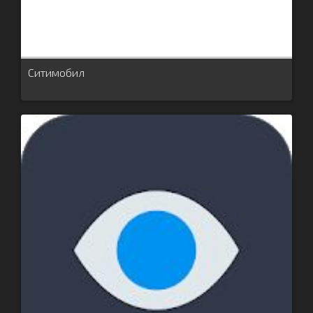
Ситимобил