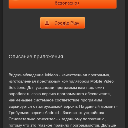
безопасно)
Google Play
Описание приложения
Видеонаблюдение Ivideon - качественная программа,
изготовленная престижным компилятором Mobile Video
Solutions. Для установки программы вам надлежит
опробовать свою версию программного обеспечения,
наименьшее системное соответствие программы
варьируется от загружаемой версии. На данный момент -
Требуемая версия Android - Зависит от устройства.
Основательно отнеситесь к заданному положению,
потому что это главное правило программистов. Дальше