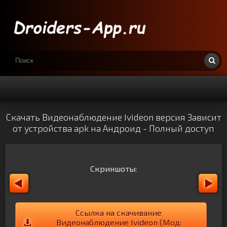
Скачать Видеонаблюдение Ivideon версия Зависит
от устройства apk на Андроид - Полный доступ
Скриншоты:
Ссылка на скачивание
Видеонаблюдение Ivideon (Мод: