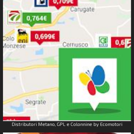
Distributori Metano, GPL e Colonnine by Ecomotori