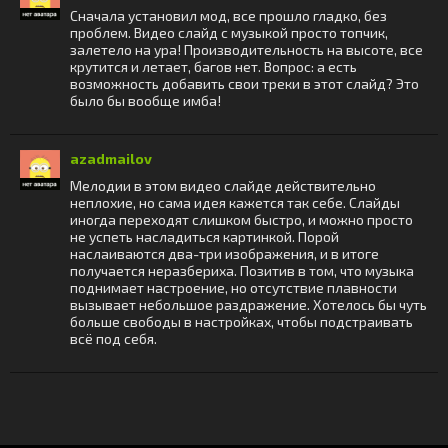
Сначала установил мод, все прошло гладко, без
проблем. Видео слайд с музыкой просто топчик,
залетело на ура! Производительность на высоте, все
крутится и летает, багов нет. Вопрос: а есть
возможность добавить свои треки в этот слайд? Это
было бы вообще имба!
azadmailov
Мелодии в этом видео слайде действительно
неплохие, но сама идея кажется так себе. Слайды
иногда переходят слишком быстро, и можно просто
не успеть насладиться картинкой. Порой
наслаиваются два-три изображения, и в итоге
получается неразбериха. Позитив в том, что музыка
поднимает настроение, но отсутствие плавности
вызывает небольшое раздражение. Хотелось бы чуть
больше свободы в настройках, чтобы подстраивать
всё под себя.