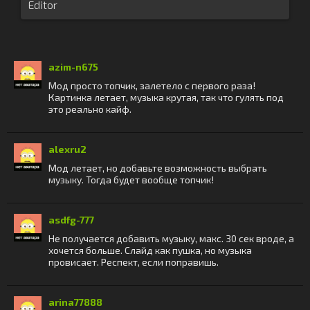
Editor
azim-n675
Мод просто топчик, залетело с первого раза!
Картинка летает, музыка крутая, так что гулять под
это реально кайф.
alexru2
Мод летает, но добавьте возможность выбрать
музыку. Тогда будет вообще топчик!
asdfg-777
Не получается добавить музыку, макс. 30 сек вроде, а
хочется больше. Слайд как пушка, но музыка
провисает. Респект, если поправишь.
arina77888