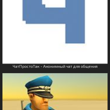
ЧатПростоТак - Анонимный чат для общения