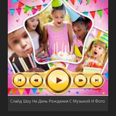
Слайд Шоу На День Рождения С Музыкой И Фото