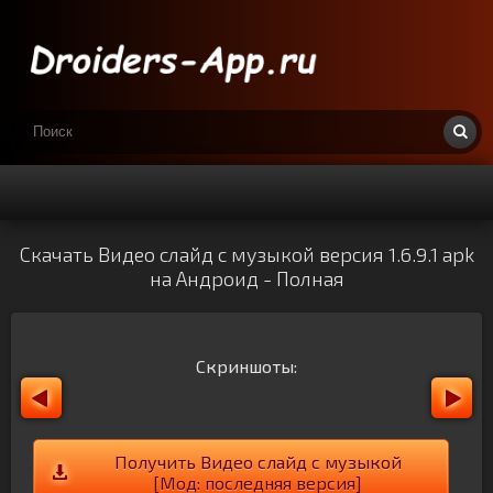
Скачать Видео слайд с музыкой версия 1.6.9.1 apk
на Андроид - Полная
Скриншоты:
Получить Видео слайд с музыкой
[Мод: последняя версия]