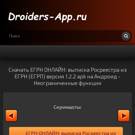
Скачать ЕГРН ОНЛАЙН: выписка Росреестра из
ЕГРН (ЕГРП) версия 1.2.2 apk на Андроид -
Неограниченные функции
Скриншоты:
ЕГРН ОНЛАЙН: выписка Росреестра из