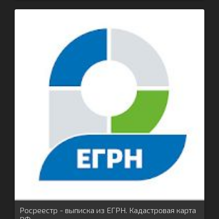
Росреестр - выписка из ЕГРН. Кадастровая карта