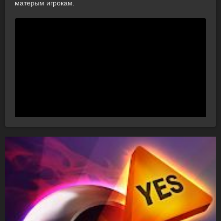
матерым игрокам.