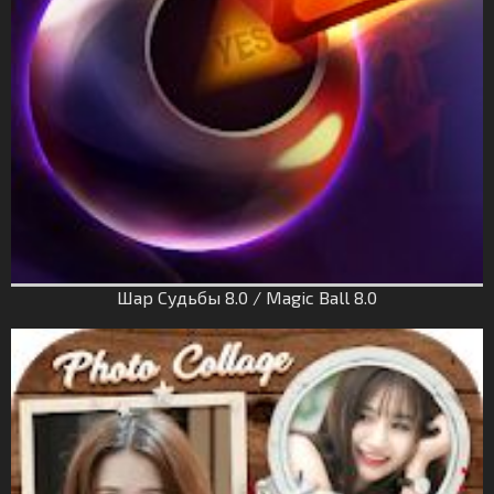
Шар Судьбы 8.0 / Magic Ball 8.0