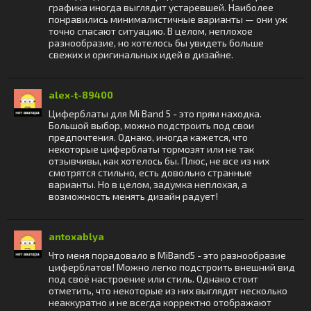
графика иногда выглядит устаревшей. Наиболее
понравились минималистичные варианты — они уж
точно спасают ситуацию. В целом, неплохое
разнообразие, но хотелось бы увидеть больше
свежих и оригинальных идей в дизайне.
alex-t-89400
Циферблаты для Mi Band 5 - это прям находка.
Большой выбор, можно подстроить под свои
предпочтения. Однако, иногда кажется, что
некоторые циферблаты тормозят или не так
отзывчивы, как хотелось бы. Плюс, не все из них
смотрятся стильно, есть довольно странные
варианты. Но в целом, задумка неплохая, а
возможность менять дизайн радует!
antoxablya
Что меня порадовало в MiBand5 - это разнообразие
циферблатов! Можно легко подстроить внешний вид
под своё настроение или стиль. Однако стоит
отметить, что некоторые из них выглядят несколько
неаккуратно и не всегда корректно отображают