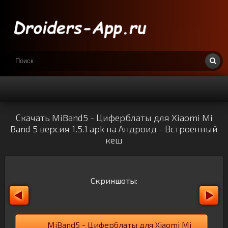
Скачать MiBand5 - Циферблаты для Xiaomi Mi
Band 5 версия 1.5.1 apk на Андроид - Встроенный
кеш
Скриншоты:
MiBand5 - Циферблаты для Xiaomi Mi