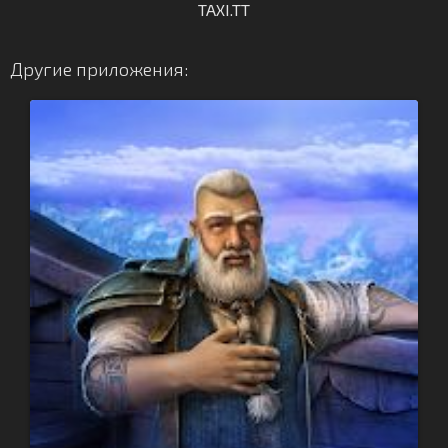
TAXI.TT
Другие приложения: