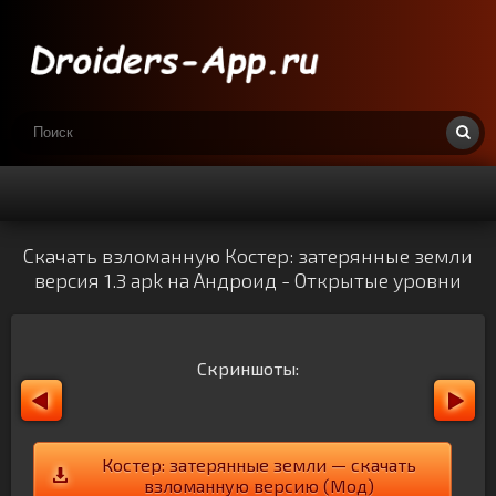
Скачать взломанную Костер: затерянные земли
версия 1.3 apk на Андроид - Открытые уровни
Скриншоты:
Костер: затерянные земли — скачать
взломанную версию (Мод)