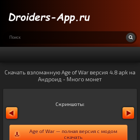
Скачать взломанную Age of War версия 4.8 apk на
Андроид - Много монет
Скриншоты:
Age of War — полная версия с модом
скачать