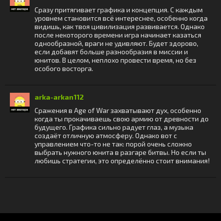
Сразу притягивает графика и концепция. С каждым
уровнем становится всё интереснее, особенно когда
видишь, как твоя цивилизация развивается. Однако
после некоторого времени игра начинает казаться
однообразной, враги не удивляют. Будет здорово,
если добавят больше разнообразия в миссии и
юнитов. В целом, неплохо провести время, но без
особого восторга.
arka-arkan112
Сражения в Age of War захватывают дух, особенно
когда ты прокачиваешь свою армию от древности до
будущего. Графика сильно радует глаз, а музыка
создаёт отличную атмосферу. Однако вот с
управлением что-то не так: порой очень сложно
выбрать нужного юнита в разгаре битвы. Но если ты
любишь стратегии, это определённо стоит внимания!