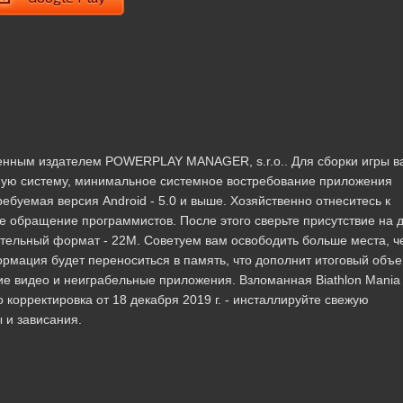
еренным издателем POWERPLAY MANAGER, s.r.o.. Для сборки игры в
ную систему, минимальное системное востребование приложения
ебуемая версия Android - 5.0 и выше. Хозяйственно отнеситесь к
е обращение программистов. После этого сверьте присутствие на 
ательный формат - 22M. Советуем вам освободить больше места, ч
рмация будет переноситься в память, что дополнит итоговый объе
е видео и неиграбельные приложения. Взломанная Biathlon Mania
о корректировка от 18 декабря 2019 г. - инсталлируйте свежую
 и зависания.