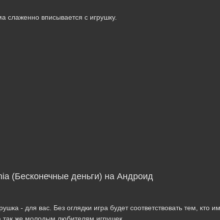
а слаженно вписывается с игрушку.
nia (Бесконечные деньги) на Андроид
шка - для вас. Без оглядки игра будет соответствовать тем, кто и
 а так же молодым любителям игрушек.