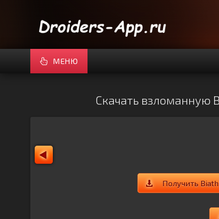
МЕНЮ
Скачать взломанную Bi
Получить Biath