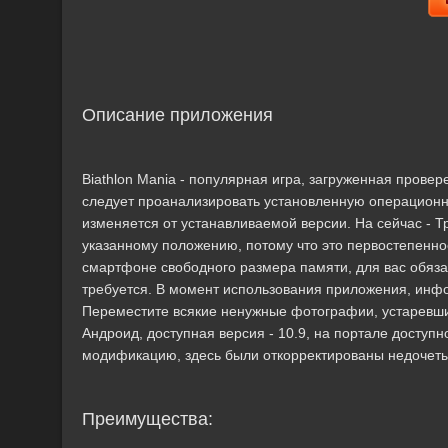
Описание приложения
Biathlon Mania - популярная игра, загруженная пров
следует проанализировать установленную операцион
изменяется от устанавливаемой версии. На сейчас - Тр
указанному положению, потому что это первостепенно
смартфоне свободного размера памяти, для вас обяз
требуется. В момент использования приложения, инфо
Переместите всякие ненужные фотографии, устаревши
Андроид, доступная версия - 10.9, на портале доступн
модификацию, здесь были откорректированы недочеты
Преимущества: