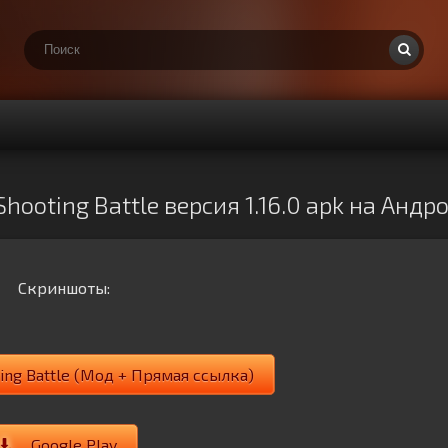
ooting Battle версия 1.16.0 apk на Анд
Скриншоты:
ing Battle (Мод + Прямая ссылка)
Google Play