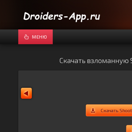
МЕНЮ
Скачать взломанную Sh
Скачать Shoot