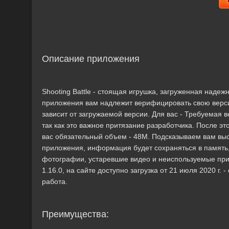
Описание приложения
Shooting Battle - стоящая игрушка, загруженная надеж
приложения вам надлежит верифицировать свою верси
зависит от загружаемой версии. Для вас - Требуемая в
так как это важное притязание разработчика. После э
вас обязательный объем - 48M. Подсказываем вам выс
приложения, информация будет сохраняться в память
фотографии, устаревшие видео и неиспользуемые прил
1.16.0, на сайте доступно загрузка от 21 июля 2020 г
работа.
Преимущества: