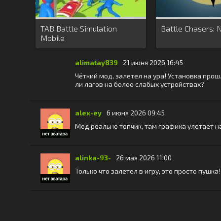
TAB Battle Simulation
Battle Chasers: 
Mobile
alimatay839
21 июня 2026 16:45
Чёткий мод, залетел на ура! Установка прошл
ли лагов на более слабых устройствах?
alex-ey
6 июня 2026 09:45
Мод реально топчик, там графика улетает на 
alinka-93-
26 мая 2026 11:00
Только что залетел в игру, это просто пушка