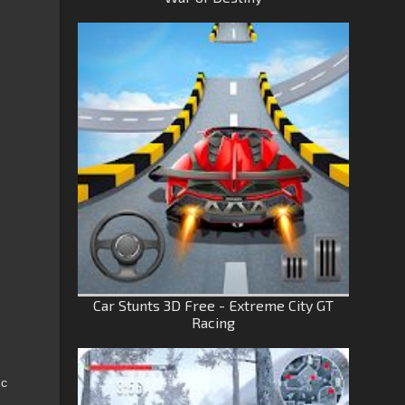
Car Stunts 3D Free - Extreme City GT
Racing
 с