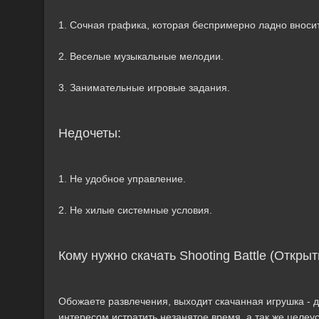
1. Сочная графика, которая беспримерно ладно вносит
2. Веселые музыкальные мелодии.
3. Занимательные игровые задания.
Недочеты:
1. Не удобное управление.
2. Не хилые системные условия.
Кому нужно скачать Shooting Battle (Откры
Обожаете развлечения, выходит скачанная игрушка - дл
интересом истратить незанятое время, а так же целе