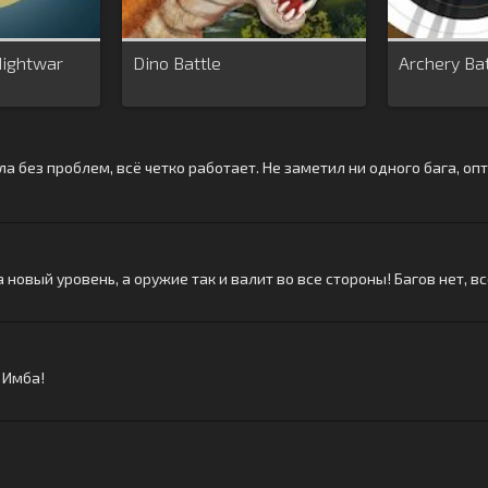
Nightwar
Dino Battle
Archery Ba
а без проблем, всё четко работает. Не заметил ни одного бага, опт
новый уровень, а оружие так и валит во все стороны! Багов нет, всё 
! Имба!