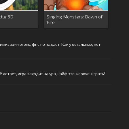
ttle 3D
Singing Monsters: Dawn of
Fire
имизация огонь, фпс не падает. Как у остальных, нет
летает, игра заходит на ура, кайф это, короче, играть!