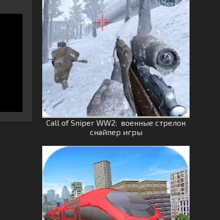
Call of Sniper WW2: военные стрелок
снайпер игры