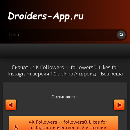
Скачать 4K Followers -- followers& Likes for
Instagram версия 1.0 apk на Андроид - Без кеша
Скриншоты:
4K Followers -- followers& Likes for
Instagram: качественный источник