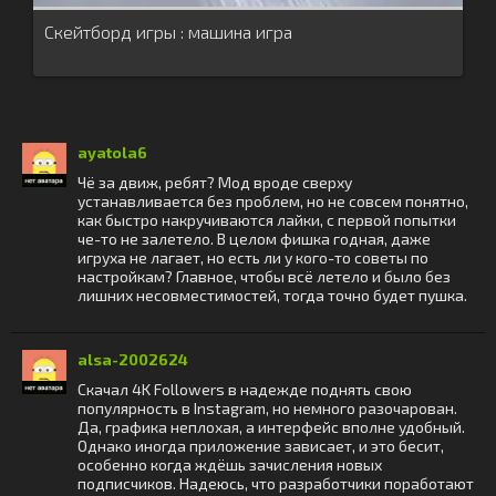
Скейтборд игры : машина игра
ayatola6
Чё за движ, ребят? Мод вроде сверху
устанавливается без проблем, но не совсем понятно,
как быстро накручиваются лайки, с первой попытки
че-то не залетело. В целом фишка годная, даже
игруха не лагает, но есть ли у кого-то советы по
настройкам? Главное, чтобы всё летело и было без
лишних несовместимостей, тогда точно будет пушка.
alsa-2002624
Скачал 4K Followers в надежде поднять свою
популярность в Instagram, но немного разочарован.
Да, графика неплохая, а интерфейс вполне удобный.
Однако иногда приложение зависает, и это бесит,
особенно когда ждёшь зачисления новых
подписчиков. Надеюсь, что разработчики поработают