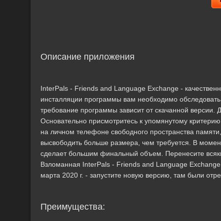
Описание приложения
InterPals - Friends and Language Exchange - качестве
инсталляции программы вам необходимо обследовать
требование программы зависит от скачанной версии. Дл
Основательно присмотритесь к упомянутому критерию,
на личном телефоне свободного пространства памяти,
высвободить больше размера, чем требуется. В момен
сделает большим финальный объем. Перенесите всяк
Взломанная InterPals - Friends and Language Exchange
марта 2020 г. - запустите новую версию, там были от
Преимущества: