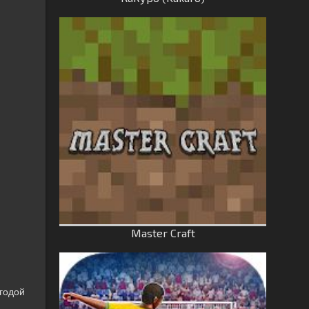
Master Craft
ыгодой