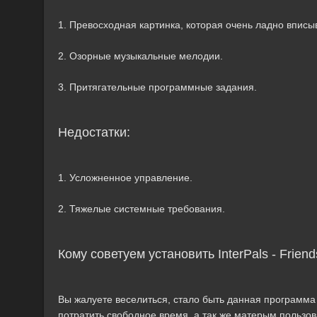
1. Превосходная картинка, которая очень ладно вписы
2. Озорные музыкальные мелодии.
3. Притягательные программные задания.
Недостатки:
1. Усложненное управление.
2. Тяжелые системные требования.
Кому советуем установить InterPals - Frie
Вы жалуете веселиться, стало быть данная программа 
потратить свободное время, а так же матерым пользо