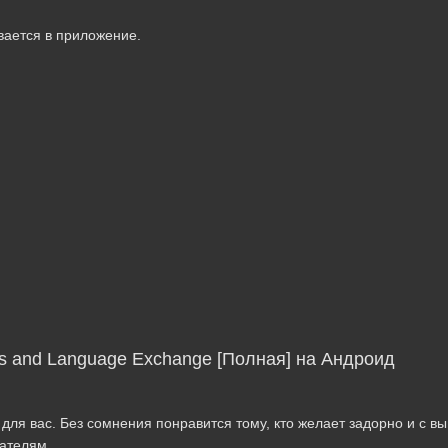
вается в приложение.
nds and Language Exchange [Полная] на Андроид
для вас. Без сомнения понравится тому, кто желает задорно и с в
вателям.