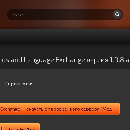
ends and Language Exchange версия 1.0.8
Скриншоты:
ge Exchange — скачать с проверенного сервера (Мод)
Google Play