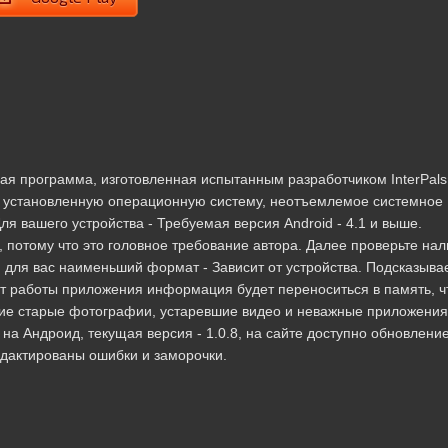
нная программа, изготовленная испытанным разработчиком InterPals
 установленную операционную систему, неотъемлемое системное
я вашего устройства - Требуемая версия Android - 4.1 и выше.
 потому что это головное требование автора. Далее проверьте на
 для вас наименьший формат - Зависит от устройства. Подсказыва
т работы приложения информация будет переноситься в память, ч
ие старые фотографии, устаревшие видео и неважные приложения
 на Андроид, текущая версия - 1.0.8, на сайте доступно обновление
редактированы ошибки и заморочки.