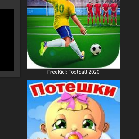
FreeKick Football 2020