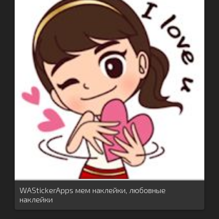
WAStickerApps мем наклейки, любовные
наклейки