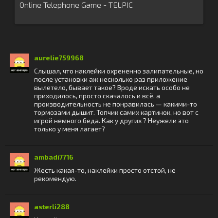
Online Telephone Game - TELPIC
aurelie759968
Слышал, что наклейки охрененно залипательные, но
после установки аж несколько раз приложение
вылетело, бывает такое? Вроде искать особо не
приходилось, просто скачалось и всё, а
производительность не понравилась — какими-то
тормозами дышит. Топчик самих картинок, но вот с
игрой немного беда. Как у других ? Неужели это
только у меня лагает?
ambadi7716
Жесть какая-то, наклейки просто отстой, не
рекомендую.
asterli288