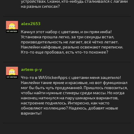
устройствах. Скажи, кто-нибудь сталкивался с лагами
на разных сипосах?
alex2653
Качнул этот набор с цветами, и он прям имба!
Установка прошла легко, за три секунды встал,
производительность не лагает, всё чётко летает.
Наклейки кайфовые, реально освежают переписки.
Кто-то еще пробовал, есть что-то похожее?
artem-p-y
Что-то в WAStickerApps с цветами меня зацепило!
Наклейки такие яркие и красивые, но вот функционал
мог бы быть чуть продуманней. Пришлось повозиться,
чтобы найти нужные стикеры среди массы. Но когда
наконец наткнулся на пару шикарных вариантов,
настроение поднялось. Интересно, как часто
обновляют коллекцию? Надеюсь, добавят новые
варианты!