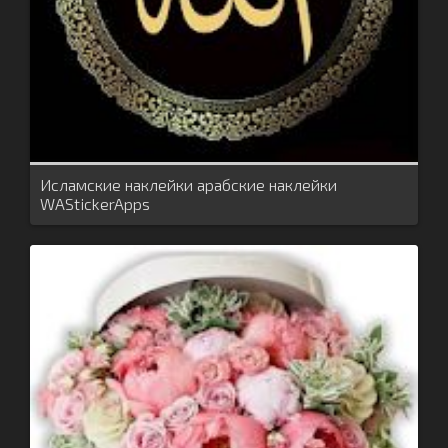
Исламские наклейки арабские наклейки
WAStickerApps