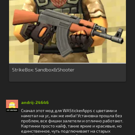
StrikeBox: Sandbox&Shooter
andrij-24646
Скачал этот мод для WAStickerApps с цветами и
намотал на ус, как же имба! Установка прошла без
проблем, все фишки залетели и отлично работают.
Картинки просто кайф, такие яркие и красивые, но
единственное, чуть подглючивает на старых