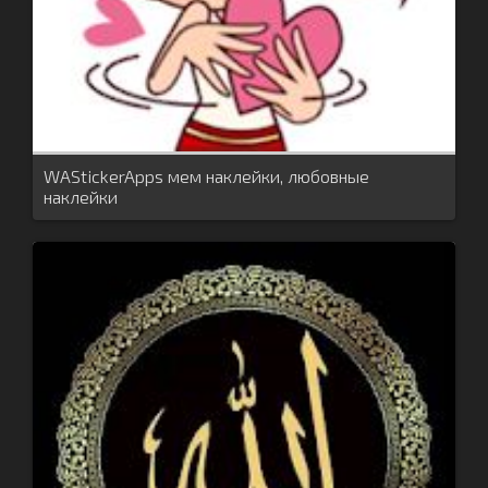
WAStickerApps мем наклейки, любовные
наклейки