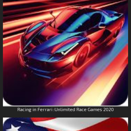
Racing in Ferrari :Unlimited Race Games 2020