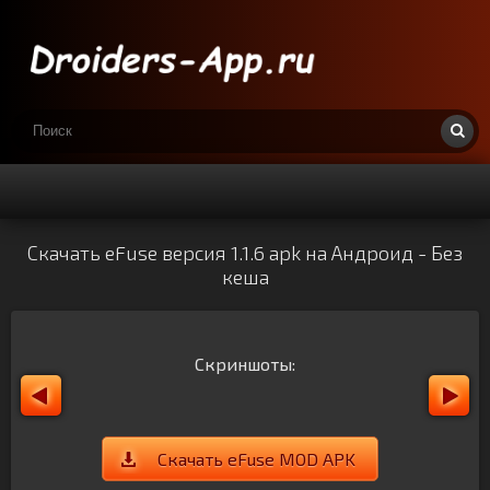
Скачать eFuse версия 1.1.6 apk на Андроид - Без
кеша
Скриншоты:
Скачать eFuse MOD APK