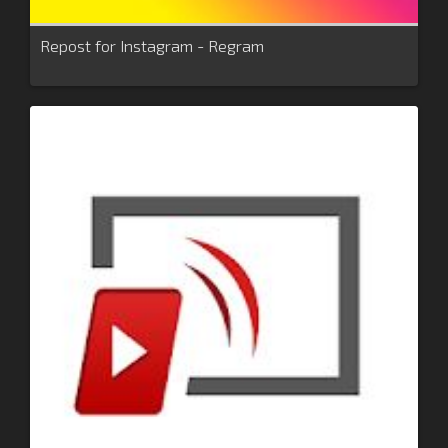
Repost for Instagram - Regram