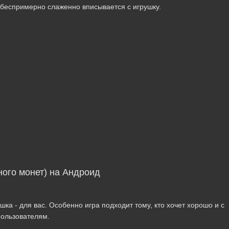
 беспримерно слаженно вписывается с игрушку.
ного монет) на Андроид
ка - для вас. Особенно игра подходит тому, кто хочет хорошо и с
пользователям.