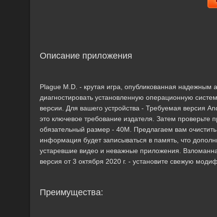
Описание приложения
Plague M.D. - крутая игра, опубликованная надежным
диагностировать установленную операционную систем
версии. Для вашего устройства - Требуемая версия And
это ключевое требование издателя. Затем проверьте п
обязательный размер - 40M. Предлагаем вам очистит
информация будет записываться в память, что допол
устаревшие видео и неважные приложения. Взломанная 
версия от 3 октября 2020 г. - установите свежую мод
Преимущества: