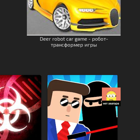
Deer robot car game - робот-
трансформер игры