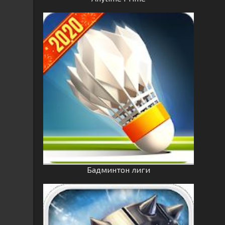
Бадминтон лиги