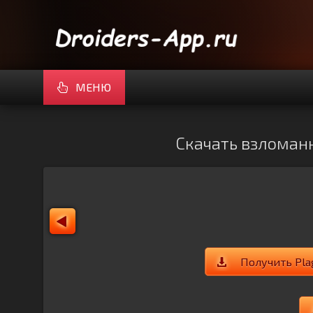
МЕНЮ
Скачать взломанн
Получить Pla