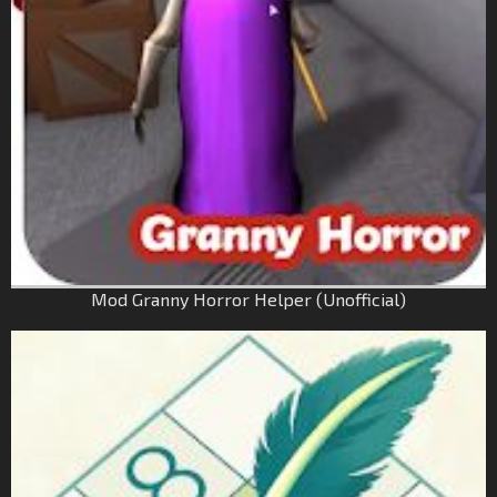
Mod Granny Horror Helper (Unofficial)