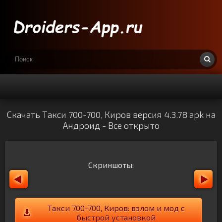
Скачать Такси 700-700, Киров версия 4.3.78 apk на
Андроид - Все открыто
Скриншоты:
Такси 700-700, Киров: взлом и мод с
быстрой установкой