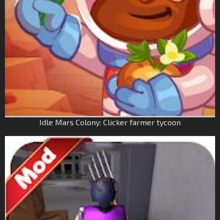
Idle Mars Colony: Clicker farmer tycoon