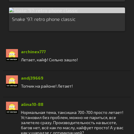
Snake '97: retro phone classic
archinex777
Летает, кайф! Сильно зашло!
andj39669
Топчик на районе! Летает!
alina10-88
Нормальная тема, таксишка 700-700 просто летает!
Установил без проблем, можно не париться, все
залетело сразу. Производительность на высоте,
багов нет, всё как по маслу, кайфует просто! А у вас
как у шарадзе с оптимизацией?