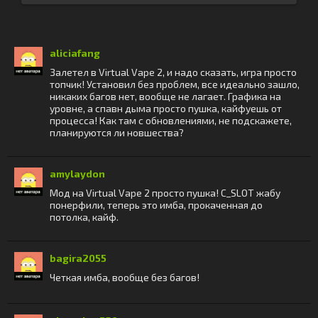
aliciafang
Залетел в Virtual Vape 2, и надо сказать, игра просто
топчик! Установил без проблем, все идеально зашло,
никаких багов нет, вообще не лагает. Графика на
уровне, а спавн дыма просто пушка, кайфуешь от
процесса! Как там с обновлениями, не подскажете,
планируются ли новшества?
amylaydon
Мод на Virtual Vape 2 просто пушка! С_SLOT жабу
понерфили, теперь это имба, прокаченная до
потолка, кайф.
bagira2055
Четкая имба, вообще без багов!