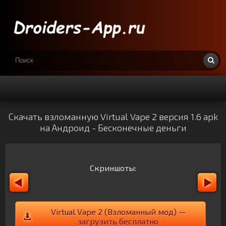
Скачать взломанную Virtual Vape 2 версия 1.6 apk
на Андроид - Бесконечные деньги
Скриншоты:
Virtual Vape 2 (Взломанный мод) —
загрузить бесплатно