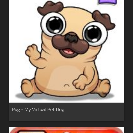
Pug - My Virtual Pet Dog