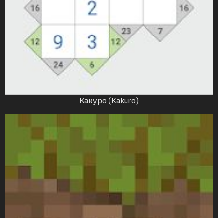
Какуро (Kakuro)