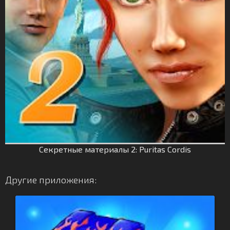
Секретные материалы 2: Puritas Cordis
Другие приложения: