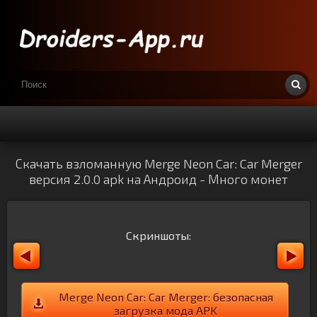
Скачать взломанную Merge Neon Car: Car Merger
версия 2.0.0 apk на Андроид - Много монет
Скриншоты:
Merge Neon Car: Car Merger: безопасная
загрузка мода APK