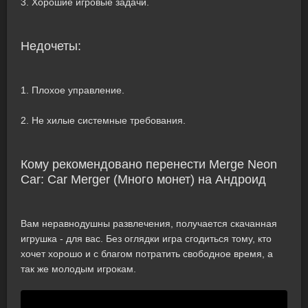
3. Хорошие игровые задачи.
Недочеты:
1. Плохое управление.
2. Не хилые системные требования.
Кому рекомендовано перенести Merge Neon
Car: Car Merger (Много монет) на Андроид
Вам неравнодушны развлечения, получается скачанная
игрушка - для вас. Без оглядки игра сгодиться тому, кто
хочет хорошо и с благом потратить свободное время, а
так же молодым игрокам.