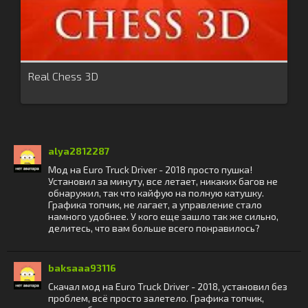
Real Chess 3D
alya2812287
Мод на Euro Truck Driver - 2018 просто пушка!
Установил за минуту, все летает, никаких багов не
обнаружил, так что кайфую на полную катушку.
Графика топчик, не лагает, а управление стало
намного удобнее. У кого еще зашло так же сильно,
делитесь, что вам больше всего понравилось?
baksaaa93116
Скачал мод на Euro Truck Driver - 2018, установил без
проблем, всё просто залетело. Графика топчик,