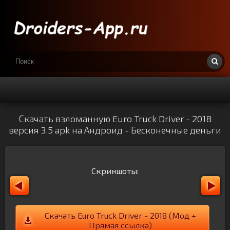
Скачать взломанную Euro Truck Driver - 2018
версия 3.5 apk на Андроид - Бесконечные деньги
Скриншоты:
Скачать Euro Truck Driver - 2018 (Мод +
Прямая ссылка)