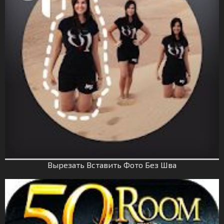
Вырезать Вставить Фото Без Шва