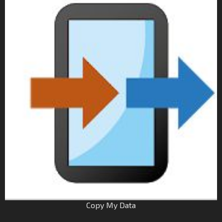
Copy My Data