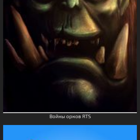
Войны орков RTS