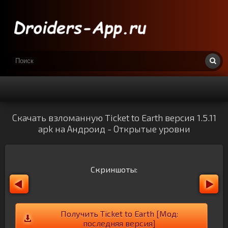
Скачать взломанную Ticket to Earth версия 1.5.11
apk на Андроид - Открытые уровни
Скриншоты:
Получить Ticket to Earth [Мод:
последняя версия]