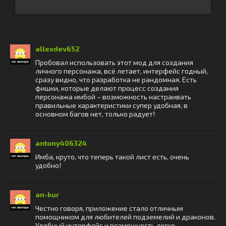
allexdev652
Пробовал использовать этот мод для создания
личного персонажа, всё летает, интерфейс годный,
сразу видно, что разработка не рандомная. Есть
фишки, которые делают процесс создания
персонажа имбой – возможность настраивать
правильные характеристики супер удобная, в
основном багов нет, только радует!
antony406324
Имба, круто, что теперь такой лист есть, очень
удобно!
an-kur
Честно говоря, приложение стало отличным
помощником для любителей подземелий и драконов.
Удобный интерфейс и возможность легко