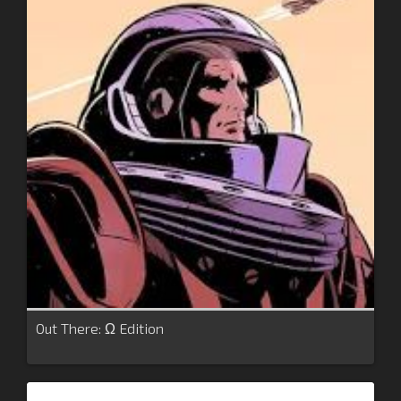
Out There: Ω Edition