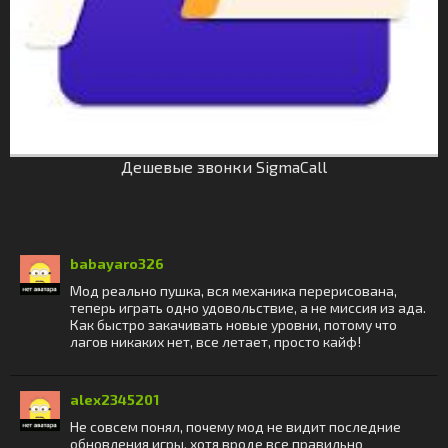
Дешевые звонки SigmaCall
babayaro326
Мод реально пушка, вся механика перерисована,
теперь играть одно удовольствие, а не миссия из ада.
Как быстро закачивать новые уровни, потому что
лагов никаких нет, все летает, просто кайф!
alex2345201
Не совсем понял, почему мод не видит последние
обновления игры, хотя вроде все правильно