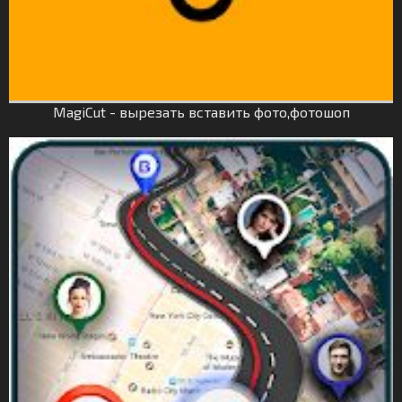
MagiCut - вырезать вставить фото,фотошоп