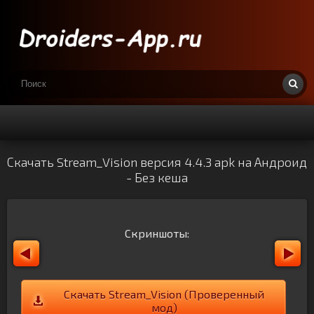
Скачать Stream_Vision версия 4.4.3 apk на Андроид
- Без кеша
Скриншоты:
Скачать Stream_Vision (Проверенный
мод)