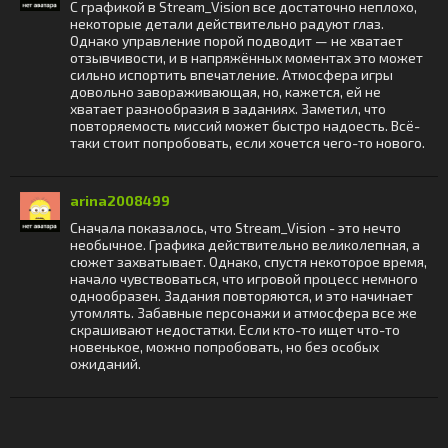
С графикой в Stream_Vision все достаточно неплохо,
некоторые детали действительно радуют глаз.
Однако управление порой подводит — не хватает
отзывчивости, и в напряжённых моментах это может
сильно испортить впечатление. Атмосфера игры
довольно завораживающая, но, кажется, ей не
хватает разнообразия в заданиях. Заметил, что
повторяемость миссий может быстро надоесть. Всё-
таки стоит попробовать, если хочется чего-то нового.
arina2008499
Сначала показалось, что Stream_Vision - это нечто
необычное. Графика действительно великолепная, а
сюжет захватывает. Однако, спустя некоторое время,
начало чувствоваться, что игровой процесс немного
однообразен. Задания повторяются, и это начинает
утомлять. Забавные персонажи и атмосфера все же
скрашивают недостатки. Если кто-то ищет что-то
новенькое, можно попробовать, но без особых
ожиданий.