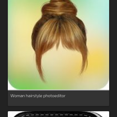
Woman hairstyle photoeditor