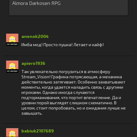
Almora Darkosen RPG
anenok2004
Имба мод! Просто пушка! Летает и кайф!
apiero1936
Так увлекательно погрузиться в атмосферу
Stream_Vision! Графика потрясающая, а механика
действительно затягивает. Особенно захватывают
моменты, когда удается наладить связь с другими
игроками. Однако иногда случаются
подтормаживания, что портит впечатление. Да и
уровни порой выглядят слишком схематично. В
целом, стоит попробовать, но и ожидания лучше не
завышать.
babiuk2107689