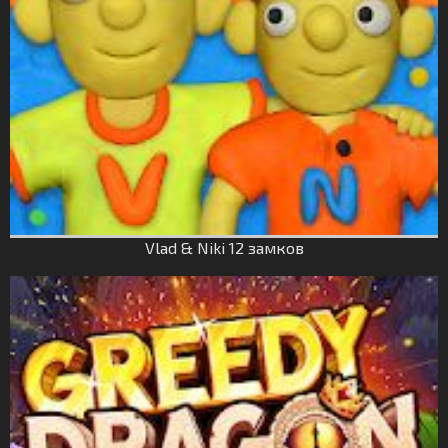
Vlad & Niki 12 замков