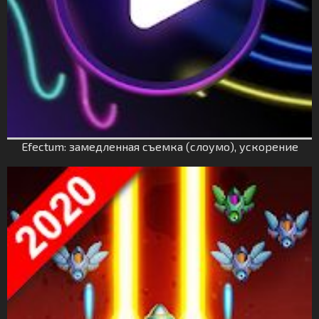
Efectum: замедленная съемка (слоумо), ускорение