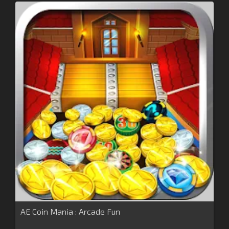
AE Coin Mania : Arcade Fun