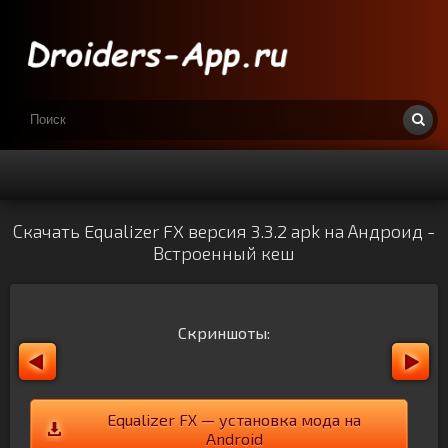
Скачать Equalizer FX версия 3.3.2 apk на Андроид -
Встроенный кеш
Скриншоты:
Equalizer FX — установка мода на
Android