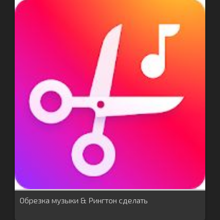
Обрезка музыки & Рингтон сделать