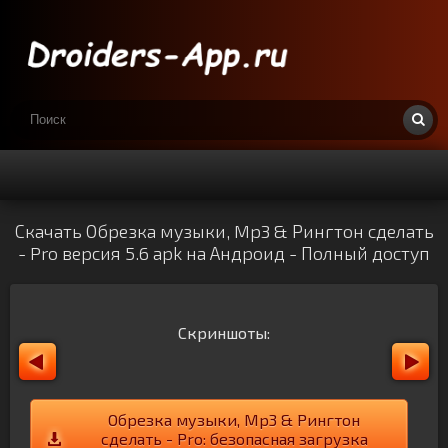
Скачать Обрезка музыки, Mp3 & Рингтон сделать
- Pro версия 5.6 apk на Андроид - Полный доступ
Скриншоты:
Обрезка музыки, Mp3 & Рингтон
сделать - Pro: безопасная загрузка