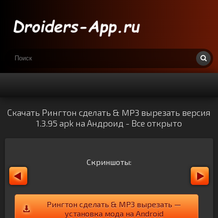
Скачать Рингтон сделать & MP3 вырезать версия
1.3.95 apk на Андроид - Все открыто
Скриншоты:
Рингтон сделать & MP3 вырезать —
установка мода на Android