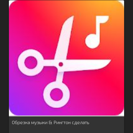
Обрезка музыки & Рингтон сделать