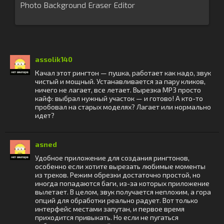
Photo Background Eraser Editor
assolik140
Качал этот рингтон — пушка, работает как надо, звук
чистый и мощный. Устанавливается за пару кликов,
ничего не лагает, все летает. Вырезка MP3 просто
кайф: выбрал нужный участок — и готово! А кто-то
пробовал на старых моделях? Лагает или нормально
идет?
asned
Удобное приложение для создания рингтонов,
особенно если хотите вырезать любимые моменты
из треков. Режим обрезки достаточно простой, но
иногда попадаются баги, из-за которых приложение
вылетает. В целом, звук получается неплохим, а гора
опций для обработки реально радует. Вот только
интерфейс местами запутан, и первое время
приходится привыкать. Но если не пугаться